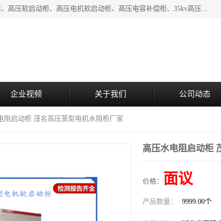
湖北中盛电气有限公司（下称中盛电气）主要产品有：水阻柜、高压软启动柜、高压电机软启动柜、高压电容补偿柜、35kv高压开关柜、高压固态软启动柜等;致力于工业电气控制、电力电子、工业用机器人及自动化产线等产品的研发、制造和应用，是集研发、生产、销售和技术服务于一体的高新技术企业。
企业视频
关于我们
公司动态
水电阻启动柜 茂名高压笼型电机水阻柜厂家
高压水电阻启动柜 
面议
价格：
产品数量：
9999.00个