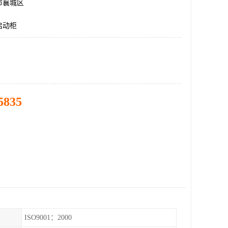
市襄城区
启动柜
5835
ISO9001：2000