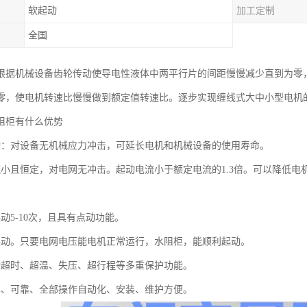
软起动
加工定制
全国
根据机械设备齿轮传动使导电性液体中两平行片的间距慢慢减少直到为零
零，使电机转速比慢慢做到额定值转速比。逐步实现缠线式大中小型电机
阻柜有什么优势
动：对设备无机械应力冲击，可延长电机和机械设备的使用寿命。
流小且恒定，对电网无冲击。起动电流小于额定电流的1.3倍。可以降低
动5-10次，且具有点动功能。
起动。只要电网电压能电机正常运行，水阻柜，能顺利起动。
动超时、超温、失压、超行程等多重保护功能。
单、可靠、全部操作自动化、安装、维护方便。