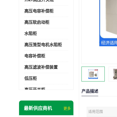
高压电容补偿柜
高压软启动柜
水阻柜
高压笼型电机水阻柜
电容补偿柜
高压滤波补偿装置
低压柜
高压开关柜
产品描述
低压补偿柜
最新供应商机
更多
适用范围
SDKQ型高压电抗软起动装置