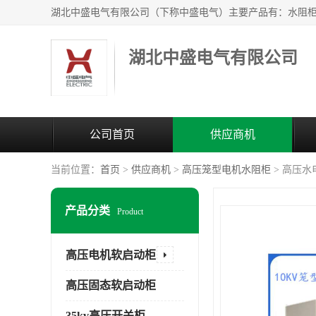
湖北中盛电气有限公司
公司首页
供应商机
当前位置：
首页
>
供应商机
>
高压笼型电机水阻柜
> 高压
产品分类
Product
高压电机软启动柜
高压固态软启动柜
35kv高压开关柜