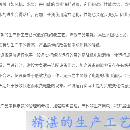
机械（如风机、水泵）是电能的直接消耗对象，它们的运行性能优劣，直
术的进步变得落后，再加上长期使用磨损老化，性能也会逐步变劣。因此
消耗的生产新工艺替代低消耗的老工艺，降低产品电耗，高压水阻柜批发
使劳动生产率的提高、产品质量的改善和电能消耗的降低。
气设备经济运行水平。设备实行经济运行的目的是降低电能消耗，使运行
量，而设计时，常按大负荷来选配设备能力，加之设备的能力又存在有级
不合理，使设备处于低效状态工作，无形之中降低了电能的利用程度。经
长期处于低效状态而浪费电能的现象。经济运行实际上是将负载变化信息
位产品电耗定额的管理和考核；加强照明管理，节约非生产用电；积开展