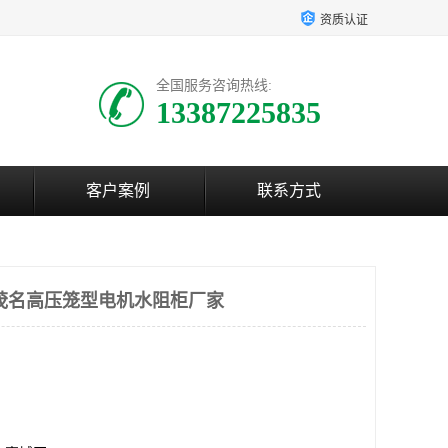
资质认证
全国服务咨询热线:
13387225835
客户案例
联系方式
茂名高压笼型电机水阻柜厂家