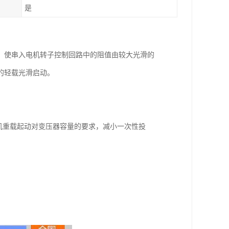
是
，使串入电机转子控制回路中的阻值由较大光滑的
的轻载光滑启动。
电机重载起动对变压器容量的要求，减小一次性投