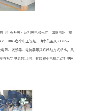
机构〈行程开关〉及相关电器元件，如继电器（或
V、10Kv各个电压等级，功率范围从50OKW-
频敏电阻、变频器、电抗器等其它起动方式相比，具
制在额定电流的1.3倍，有效减小电机启动对电网