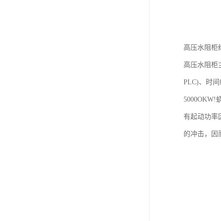
高压水阻柜
高压水阻柜
PLC)、时
5000O
有起动功率
的冲击，因