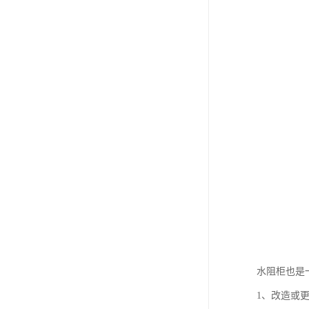
水阻柜也是
1、改造或