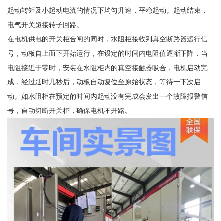
起动转矩及小起动电流的情况下均匀升速，平稳起动。起动结束，
电气开关短接转子回路。
在电机供电的开关柜合闸的同时，水阻柜接收到真空断路器运行信
号，动板自上而下开始运行，在设定的时间内电阻值逐渐下降，当
电阻接近于零时，安装在水阻柜内的真空接触器吸合，电机启动完
成，经过延时几秒后，动板自动复位至原始状态，等待一下次启
动。如水阻柜在预定的时间内起动没有完成会发出一个故障报警信
号，自动切断开关柜，确保电机不开路。