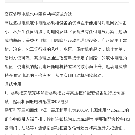
高压笼型电机水电阻启动柜调试方法
高压笼型电机液体电阻起动柜设备的优点在于使用时对电网的冲击
小，不产生任何谐波，对电网及其它设备没有任何电气污染，起动
成功率高，是替代电抗、自耦降压起动的理想设备。广泛应用于建
材、冶金、化工等行业的风机、水泵、压缩机的起动，操作简单，
使用方便可靠。其原理是通过改变串接于定子回路中的液体电阻的
阻值，使电机的起动电压随电机转差率的减小而上升。起动电流维
持在额定电流的三倍左右，从而实现电动机的软起动。
调试使用
1、起动柜安装完毕然后起动柜要与高压柜和配套设备进行控制连
锁，起动柜伺服电机配置380V电源
需要引至三相四线电源，高压柜用电为200OW电源线用4*2.5mm2的
铜心电线引入端子排，控制连锁线为1.5mm2起动柜要和配套设备(如
发阀门，油站等）连锁后起动柜备妥信号还要和高压开关柜连锁，