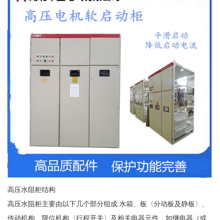
高压水阻柜结构
高压水阻柜主要由以下几个部分组成:水箱、板〈分动板及静板〉、
传动机构、限位机构〈行程开关〉及相关电器元件，如继电器（或