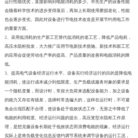
运行性能优劣，直接影响到电能消耗的多少。早先生产的设备性能
会随着科学技术的进步变得落后，再加上长期使用磨损老化，性能
也会逐步变劣。因此对设备进行节电技术改造是开展节约用电工作
的重要方面。
2、采用低消耗的生产新工艺替代低消耗的老工艺，降低产品电耗，
高压水阻柜批发，大力推广应用节电新技术措施。新技术和新工艺
的应用会促使劳动生产率的提高、产品质量的改善和电能消耗的降
低。
3、提高电气设备经济运行水平。设备实行经济运行的目的是降低电
能消耗，使运行成本减少到低限度。生产负载或服务对象的要求是
一个随机变量，而设计时，常按大负荷来选配设备能力，加之设备
的能力又存在有级差，选择时常选偏大的，这样在运行时，不可避
免会出现匹配不合理，使设备处于低效状态工作，无形之中降低了
电能的利用程度。经济运行问题的提出，高压笼型水阻柜工作原
理，是想克服设备长期处于低效状态而浪费电能的现象。经济运行
实际上是将负载变化信息反馈约调节系统来调节设备的运行工况，