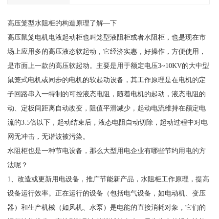
高压笼型水阻柜的构造原理了解—下
高压鼠笼电机电液起动柜也叫笼型液阻柜或者水阻柜，也是现在市
场上应用多的高压液态软起动，它经济实惠，好操作，方便使用，
是市面上一款的高压软起动。主要是用于额定电压3~10KV的大中型
鼠笼式电机或同步的电机的软起动设备，其工作原理是在电机的定
子回路串入一特制的可控液态电阻，随着电机的起动，液态电阻的
动、定板间距离自动改变，阻值平滑减少，起动电流维持在额定电
流的3.5倍以下，起动结束后，液态电阻自动切除，起动过程中对电
网无冲击，无谐波被污染。
水阻柜也是一种节电设备，那么大型用电企业有哪些节约用电的方
法呢？
1、改造或更新用电设备，推广节能新产品，水阻柜工作原理，提高
设备运行效率。正在运行的设备（包括电气设备，如电动机、变压
器）和生产机械（如风机、水泵）是电能的直接消耗对象，它们的