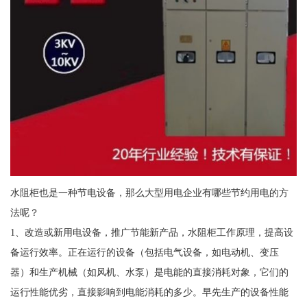
水阻柜也是一种节电设备，那么大型用电企业有哪些节约用电的方
法呢？
1、改造或新用电设备，推广节能新产品，水阻柜工作原理，提高设
备运行效率。正在运行的设备（包括电气设备，如电动机、变压
器）和生产机械（如风机、水泵）是电能的直接消耗对象，它们的
运行性能优劣，直接影响到电能消耗的多少。早先生产的设备性能