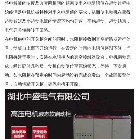
整电解液的浓度及改变两板间的距离使串入电阻阻值在起动过程中
始终满足电机机械特性对串入电阻值的要求，从而使电动机在获得
起动转矩及小起动电流的情况下均匀升速，平稳起动。起动结束，
电气开关短接转子回路。
在电机供电的开关柜合闸的同时，水阻柜接收到真空断路器运行信
号，动板自上而下开始运行，在设定的时间内电阻值逐渐下降，当
电阻接近于零时，安装在水阻柜内的真空接触器吸合，电机启动完
成，经过延时几秒后，动板自动复位至原始状态，等待一下次启
动。如水阻柜在预定的时间内起动没有完成会发出一个故障报警信
号，自动切断开关柜，确保电机不开路。