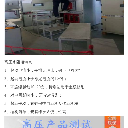
高压水阻柜特点
1、起动电流小，平滑无冲击，保证电网运行;
2、起动电流小于额定电流的1.3倍；
3、可连续起动10~20次，特别适用于重载起动;
4、对电网影响小，无谐波污染；
5、起动平稳，有效保护电动机及传动机械;
6、结构简单，安装维护方便，性高。