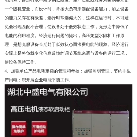
能消耗，使运行成本减少到低限度。生产负载或服务对象的要求是
一个随机变量，而设计时，常按大负荷来选配设备能力，加之设备
的能力又存在有级差，选择时常选偏大的，这样在运行时，不可避
免会出现匹配不合理，使设备处于低效状态工作，无形之中降低了
电能的利用程度。经济运行问题的提出，高压笼型水阻柜工作原
理，是想克服设备长期处于低效状态而浪费电能的现象。经济运行
实际上是将负载变化信息反馈约调节系统来调节设备的运行工况，
使设备保持工作。
4、加强单位产品电耗定额的管理和考核；加强照明管理，节约非生
产用电；积开展企业电能平衡工作。