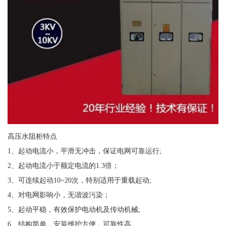
高压水阻柜特点
1、起动电流小，平滑无冲击，保证电网可靠运行;
2、起动电流小于额定电流的1.3倍；
3、可连续起动10~20次，特别适用于重载起动;
4、对电网影响小，无谐波污染；
5、起动平稳，有效保护电动机及传动机械;
6、结构简单，安装维护方便，可靠性高。