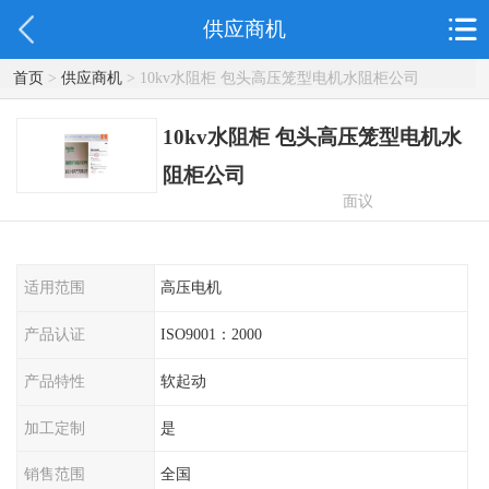
供应商机
首页
>
供应商机
> 10kv水阻柜 包头高压笼型电机水阻柜公司
10kv水阻柜 包头高压笼型电机水
阻柜公司
面议
适用范围
高压电机
产品认证
ISO9001：2000
产品特性
软起动
加工定制
是
销售范围
全国