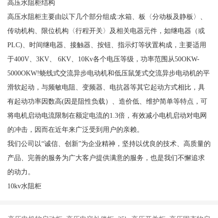
高压水阻柜结构
高压水阻柜主要由以下几个部分组成:水箱、板〈分动板及静板〉、
传动机构、限位机构〈行程开关〉及相关电器元件，如继电器（或
PLC)、时间继电器、接触器、按钮、指示灯等状置构成，主要适用
于400V、3KV、 6KV、10Kv各个电压等级，功率范围从50OKW-
5000OKW!蛲线式交流异步电动机和低压鼠笼式交流异步电动机的平
滑软起动，与频敏电阻、变频器、电抗器等其它起动方式相比，具
有起动功率因数高(因是阻性负载）、造价低、维护简单等特点，可
将电机启动电流限制在额定电流的1.3倍，有效减小电机启动对电网
的冲击，因而在近年来广泛受到用户的亲赖。
我们公司以“诚信、创新”为企业精神，坚持以优良的技术、高质量的
产品、完善的服务为广大客户提供满意的服务，也是我们不懈追求
的动力。
10kv水阻柜