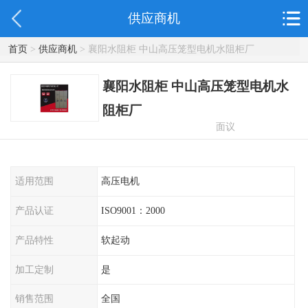
供应商机
首页
>
供应商机
> 襄阳水阻柜 中山高压笼型电机水阻柜厂
襄阳水阻柜 中山高压笼型电机水
阻柜厂
面议
适用范围
高压电机
产品认证
ISO9001：2000
产品特性
软起动
加工定制
是
销售范围
全国