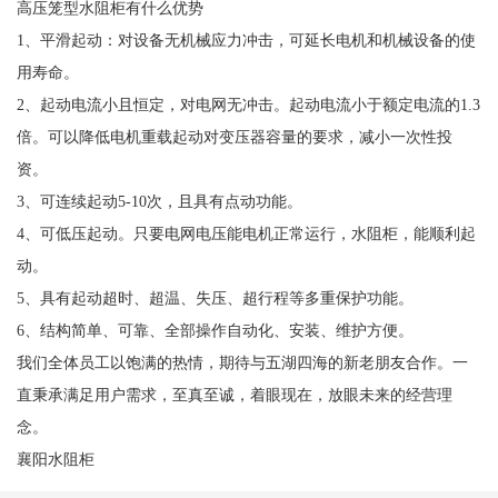
高压笼型水阻柜有什么优势
1、平滑起动：对设备无机械应力冲击，可延长电机和机械设备的使
用寿命。
2、起动电流小且恒定，对电网无冲击。起动电流小于额定电流的1.3
倍。可以降低电机重载起动对变压器容量的要求，减小一次性投
资。
3、可连续起动5-10次，且具有点动功能。
4、可低压起动。只要电网电压能电机正常运行，水阻柜，能顺利起
动。
5、具有起动超时、超温、失压、超行程等多重保护功能。
6、结构简单、可靠、全部操作自动化、安装、维护方便。
我们全体员工以饱满的热情，期待与五湖四海的新老朋友合作。一
直秉承满足用户需求，至真至诚，着眼现在，放眼未来的经营理
念。
襄阳水阻柜