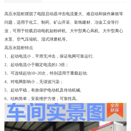
高压水阻柜摆脱了电阻启动器冲击电流量大、难启动和操作麻烦等
问题，适用于化工、制药、矿山开采、装饰建材、冶金工业等行
业，可用于轻载启动电机如粉碎机、大中型离心风机、大中型离心
水泵、空气压缩机、湿式球磨机等。
高压水阻柜特点
1、起动电流小，平滑无冲击，保证电网可靠运行;
2、起动电流小于额定电流的1.3倍；
3、可连续起动10~20次，特别适用于重载起动;
4、对电网影响小，无谐波污染；
5、起动平稳，有效保护电动机及传动机械;
6、结构简单，安装维护方便，可靠性高。