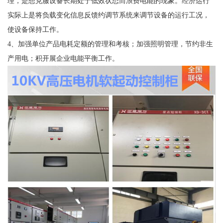
理，是想克服设备长期处于低效状态而浪费电能的现象。经济运行
实际上是将负载变化信息反馈约调节系统来调节设备的运行工况，
使设备保持工作。
4、加强单位产品电耗定额的管理和考核；加强照明管理，节约非生
产用电；积开展企业电能平衡工作。