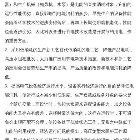
器）和生产机械（如风机、水泵）是电能的直接消耗对象，它们的
运行性能优劣，直接影响到电能消耗的多少。早先生产的设备性能
会随着科学技术的进步变得落后，再加上长期使用磨损老化，性能
也会逐步变劣。因此对设备进行节电技术改造是开展节约用电工作
的重要方面。
2、采用低消耗的生产新工艺替代低消耗的老工艺，降低产品电耗，
高压水阻柜批发，大力推广应用节电新技术措施。新技术和新工艺
的应用会促使劳动生产率的提高、产品质量的改善和电能消耗的降
低。
3、提高电气设备经济运行水平。设备实行经济运行的目的是降低电
能消耗，使运行成本减少到低限度。生产负载或服务对象的要求是
一个随机变量，而设计时，常按大负荷来选配设备能力，加之设备
的能力又存在有级差，选择时常选偏大的，这样在运行时，不可避
免会出现匹配不合理，使设备处于低效状态工作，无形之中降低了
电能的利用程度。经济运行问题的提出，高压笼型水阻柜工作原