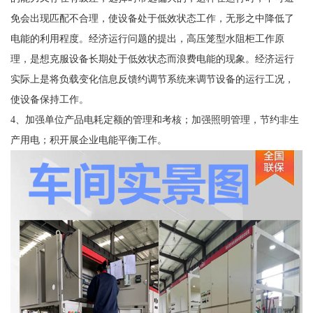
免会出现匹配不合理，使设备处于低效状态工作，无形之中降低了
电能的利用程度。经济运行问题的提出，高压笼型水阻柜工作原
理，是想克服设备长期处于低效状态而浪费电能的现象。经济运行
实际上是将负载变化信息反馈约调节系统来调节设备的运行工况，
使设备保持工作。
4、加强单位产品电耗定额的管理和考核；加强照明管理，节约非生
产用电；积开展企业电能平衡工作。