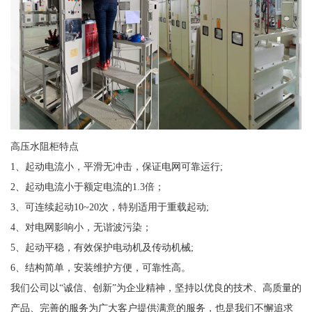
高压水阻柜特点
1、起动电流小，平滑无冲击，保证电网可靠运行;
2、起动电流小于额定电流的1.3倍；
3、可连续起动10~20次，特别适用于重载起动;
4、对电网影响小，无谐波污染；
5、起动平稳，有效保护电动机及传动机械;
6、结构简单，安装维护方便，可靠性高。
我们公司以“诚信、创新”为企业精神，坚持以优良的技术、高质量的
产品、完善的服务为广大客户提供满意的服务，也是我们不懈追求