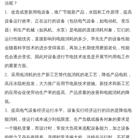
法呢？
1、改造或更新用电设备，推广节能新产品，水阻柜工作原理，提高
设备运行效率。正在运行的设备（包括电气设备，如电动机、变压
器）和生产机械（如风机、水泵）是电能的直接消耗对象，它们的
运行性能优劣，直接影响到电能消耗的多少。早先生产的设备性能
会随着科学技术的进步变得落后，再加上长期使用磨损老化，性能
也会逐步变劣。因此对设备进行节电技术改造是开展节约用电工作
的重要方面。
2、采用低消耗的生产新工艺替代低消耗的老工艺，降低产品电耗，
高压水阻柜批发，大力推广应用节电新技术措施。新技术和新工艺
的应用会促使劳动生产率的提高、产品质量的改善和电能消耗的降
低。
3、提高电气设备经济运行水平。设备实行经济运行的目的是降低电
能消耗，使运行成本减少到低限度。生产负载或服务对象的要求是
一个随机变量，而设计时，常按大负荷来选配设备能力，加之设备
的能力又存在有级差，选择时常选偏大的，这样在运行时，不可避