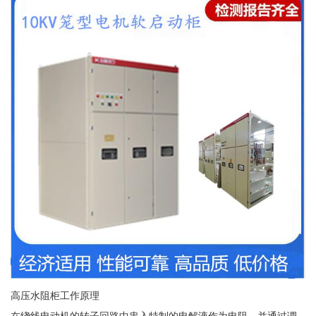
高压水阻柜工作原理