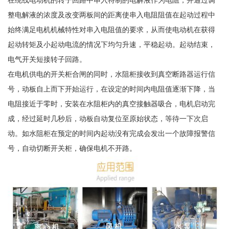
在绕线电动机的转子回路中串入特制的电解液作为电阻，并通过调
整电解液的浓度及改变两板间的距离使串入电阻阻值在起动过程中
始终满足电机机械特性对串入电阻值的要求，从而使电动机在获得
起动转矩及小起动电流的情况下均匀升速，平稳起动。起动结束，
电气开关短接转子回路。
在电机供电的开关柜合闸的同时，水阻柜接收到真空断路器运行信
号，动板自上而下开始运行，在设定的时间内电阻值逐渐下降，当
电阻接近于零时，安装在水阻柜内的真空接触器吸合，电机启动完
成，经过延时几秒后，动板自动复位至原始状态，等待一下次启
动。如水阻柜在预定的时间内起动没有完成会发出一个故障报警信
号，自动切断开关柜，确保电机不开路。