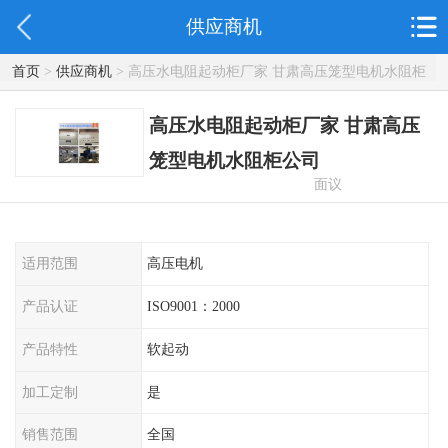
供应商机
首页
>
供应商机
> 高压水电阻起动柜厂家 甘肃高压笼型电机水阻柜
公司
高压水电阻起动柜厂家 甘肃高压
笼型电机水阻柜公司
面议
适用范围
高压电机
产品认证
ISO9001：2000
产品特性
软起动
加工定制
是
销售范围
全国