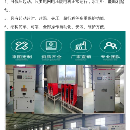
4、可低压起动。只要电网电压能电机正常运行，水阻柜，能顺利起
动。
5、具有起动超时、超温、失压、超行程等多重保护功能。
6、结构简单、可靠、全部操作自动化、安装、维护方便。