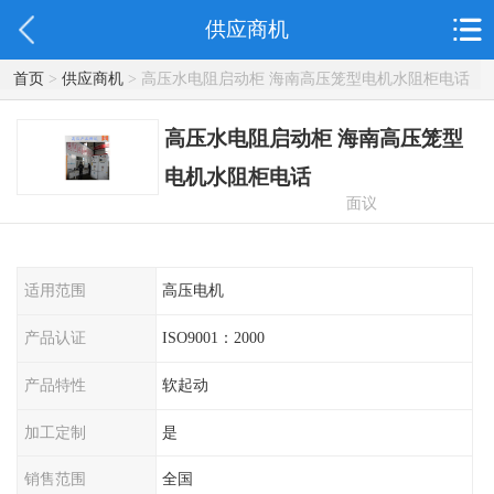
供应商机
首页
>
供应商机
> 高压水电阻启动柜 海南高压笼型电机水阻柜电话
高压水电阻启动柜 海南高压笼型
电机水阻柜电话
面议
适用范围
高压电机
产品认证
ISO9001：2000
产品特性
软起动
加工定制
是
销售范围
全国