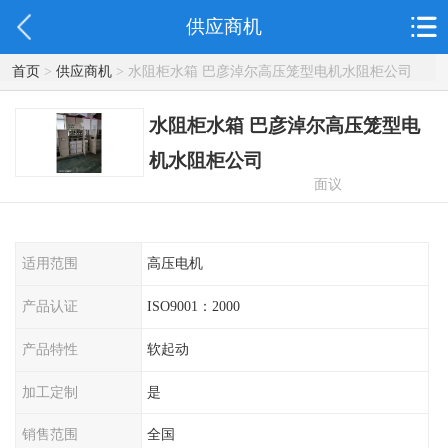
供应商机
首页
>
供应商机
> 水阻柜水箱 巴彦淖尔高压笼型电机水阻柜公司
水阻柜水箱 巴彦淖尔高压笼型电
机水阻柜公司
面议
适用范围
高压电机
产品认证
ISO9001：2000
产品特性
软起动
加工定制
是
销售范围
全国