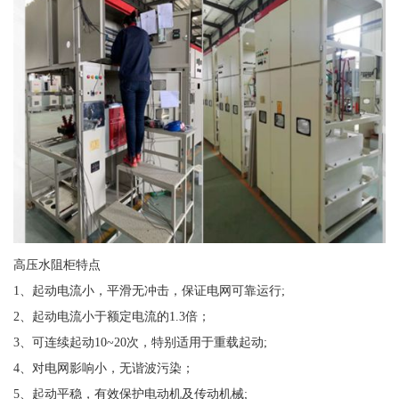
高压水阻柜特点
1、起动电流小，平滑无冲击，保证电网可靠运行;
2、起动电流小于额定电流的1.3倍；
3、可连续起动10~20次，特别适用于重载起动;
4、对电网影响小，无谐波污染；
5、起动平稳，有效保护电动机及传动机械;