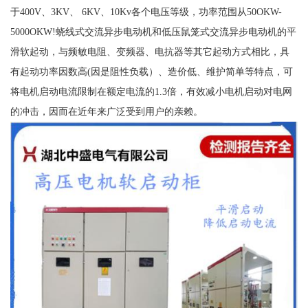
于400V、3KV、 6KV、10Kv各个电压等级，功率范围从50OKW-
5000OKW!蛲线式交流异步电动机和低压鼠笼式交流异步电动机的平
滑软起动，与频敏电阻、变频器、电抗器等其它起动方式相比，具
有起动功率因数高(因是阻性负载）、造价低、维护简单等特点，可
将电机启动电流限制在额定电流的1.3倍，有效减小电机启动对电网
的冲击，因而在近年来广泛受到用户的亲赖。