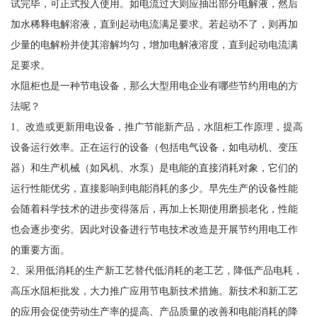
试完毕，可正式投入使用。如电流过大则应抽出部分电解液，然后
加水稀释电解溶液，直到起动电流满足要求。若起动不了，则再加
少量的电解粉并使其溶解均匀，增加电解液溶度，直到起动电流满
足要求。
水阻柜也是一种节电设备，那么大型用电企业有哪些节约用电的方
法呢？
1、改造或更新用电设备，推广节能新产品，水阻柜工作原理，提高
设备运行效率。正在运行的设备（包括电气设备，如电动机、变压
器）和生产机械（如风机、水泵）是电能的直接消耗对象，它们的
运行性能优劣，直接影响到电能消耗的多少。早先生产的设备性能
会随着科学技术的进步变得落后，再加上长期使用磨损老化，性能
也会逐步变劣。因此对设备进行节电技术改造是开展节约用电工作
的重要方面。
2、采用低消耗的生产新工艺替代低消耗的老工艺，降低产品电耗，
高压水阻柜批发，大力推广应用节电新技术措施。新技术和新工艺
的应用会促使劳动生产率的提高、产品质量的改善和电能消耗的降