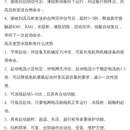
3、接收到启动信号后，液阻柜动板向下运行，到达板行程终点，向
高压柜发送合闸命令；
4、接收到高压柜发送的合闸完毕信号后，延时3~5秒，释放真空接
触器KM1、KM2，水阻柜，液阻切除，启动完毕。动板自动复位，
等待下一次起动命令。
高压笼型水阻柜有什么优势
1、平滑起动：对设备无机械应力冲击，可延长电机和机械设备的使
用寿命。
2、起动电流小且恒定，对电网无冲击。起动电流小于额定电流的1.3
倍。可以降低电机重载起动对变压器容量的要求，减小一次性投
资。
3、可连续起动5-10次，且具有点动功能。
4、可低压起动。只要电网电压能电机正常运行，水阻柜，能顺利起
动。
5、具有起动超时、超温、失压、超行程等多重保护功能。
6、结构简单、可靠、全部操作自动化、安装、维护方便。