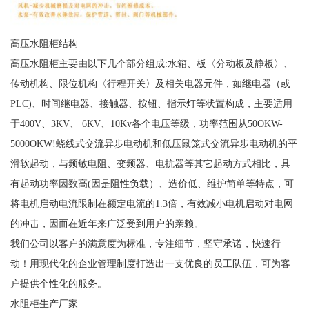
高压水阻柜结构
高压水阻柜主要由以下几个部分组成:水箱、板〈分动板及静板〉、
传动机构、限位机构〈行程开关〉及相关电器元件，如继电器（或
PLC)、时间继电器、接触器、按钮、指示灯等状置构成，主要适用
于400V、3KV、 6KV、10Kv各个电压等级，功率范围从50OKW-
5000OKW!蛲线式交流异步电动机和低压鼠笼式交流异步电动机的平
滑软起动，与频敏电阻、变频器、电抗器等其它起动方式相比，具
有起动功率因数高(因是阻性负载）、造价低、维护简单等特点，可
将电机启动电流限制在额定电流的1.3倍，有效减小电机启动对电网
的冲击，因而在近年来广泛受到用户的亲赖。
我们公司以客户的满意度为标准，专注细节，坚守承诺，快速行
动！用现代化的企业管理制度打造出一支优良的员工队伍，可为客
户提供个性化的服务。
水阻柜生产厂家